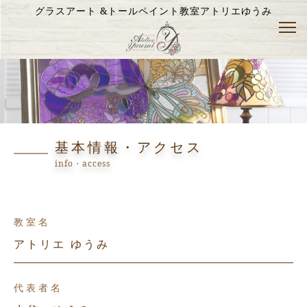
グラスアート &トールペイント教室
アトリエゆうみ
基本情報・アクセス
info・access
教室名
アトリエ ゆうみ
代表者名